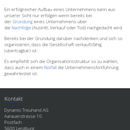
Ein erfolgreicher Aufbau eines Unternehmens kann aus
unserer Sicht nur erfolgen wenn bereits bei
der
Gründung
eines Unternehmens über
die
Nachfolge
(Austritt, Verkauf oder Tod) nachgedacht wird.
Bereits bei der Gründung darüber nachdenken und sich so
organisieren, dass die Gesellschaft verkaufsfähig
(übertragbar) ist.
Es empfiehlt sich die Organisationsstruktur so zu wählen,
dass auch in einem
Notfall
die Unternehmensfortführung
gewährleistet ist.
Kontakt
Dynamis Treuhand AG
Aarauerstrasse 10
Postfach
5600 Lenzburg